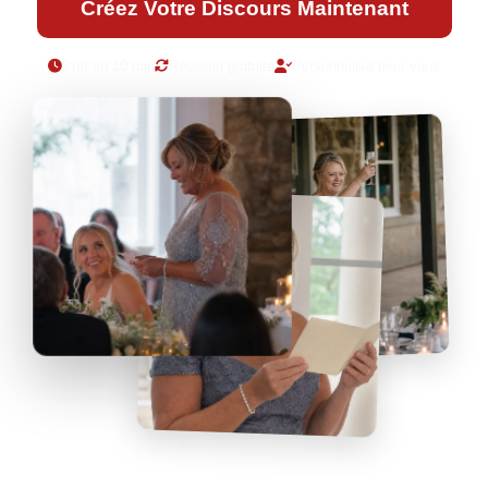
Créez Votre Discours Maintenant
Prêt en 10 min
Révision gratuite
Personnalisé pour vous