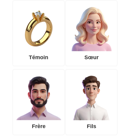
Témoin
Sœur
Frère
Fils