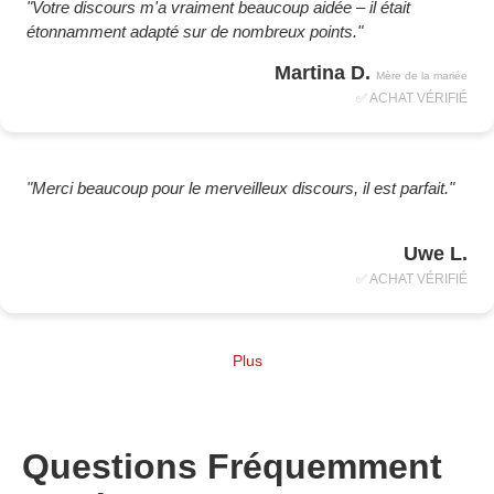
"Votre discours m'a vraiment beaucoup aidée – il était
étonnamment adapté sur de nombreux points."
Martina D.
Mère de la mariée
✅ ACHAT VÉRIFIÉ
"Merci beaucoup pour le merveilleux discours, il est parfait."
Uwe L.
✅ ACHAT VÉRIFIÉ
Plus
Questions Fréquemment