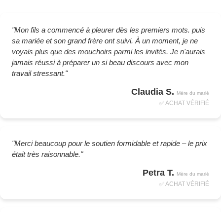
"Mon fils a commencé à pleurer dès les premiers mots. puis
sa mariée et son grand frère ont suivi. À un moment, je ne
voyais plus que des mouchoirs parmi les invités. Je n'aurais
jamais réussi à préparer un si beau discours avec mon
travail stressant."
Claudia S.
Mère du marié
✅ ACHAT VÉRIFIÉ
"Merci beaucoup pour le soutien formidable et rapide – le prix
était très raisonnable."
Petra T.
Mère du marié
✅ ACHAT VÉRIFIÉ