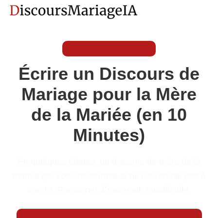
Déjà 3416 discours écrits
Écrire un Discours de
Mariage pour la Mère
de la Mariée (en 10
Minutes)
En quelques étapes, un discours de mère de la
mariée qui vous ressemble et ne ressemble pas à
une IA. Personnel. Émouvant. Inoubliable.