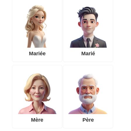
Mariée
Marié
Mère
Père