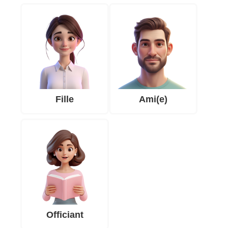
Fille
Ami(e)
Officiant