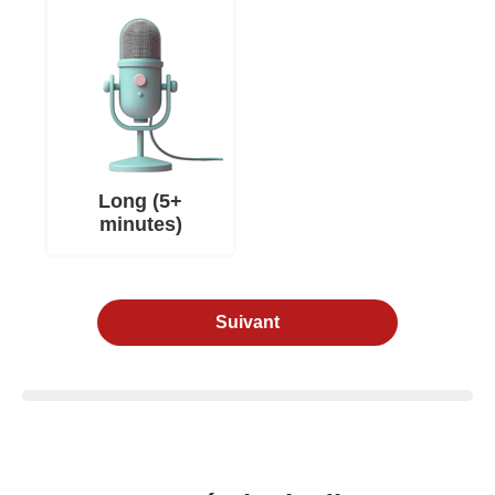
Long (5+
minutes)
Suivant