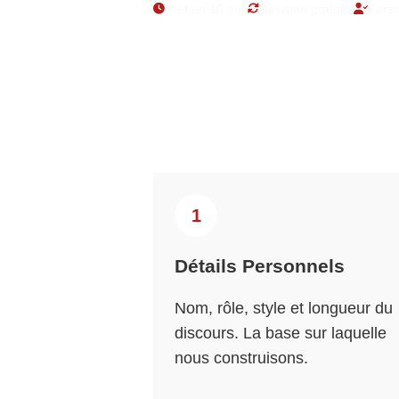
Prêt en 10 min
Révision gratuite
Perso
1
Détails Personnels
Nom, rôle, style et longueur du
discours. La base sur laquelle
nous construisons.