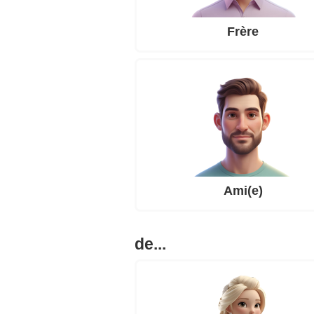
Frère
Ami(e)
de...