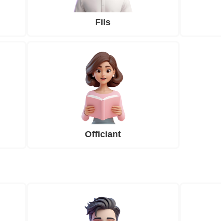
Fils
Officiant