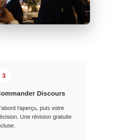
3
Commander Discours
'abord l'aperçu, puis votre
écision. Une révision gratuite
ncluse.