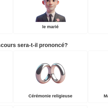
le marié
scours sera-t-il prononcé?
Cérémonie religieuse
Ma