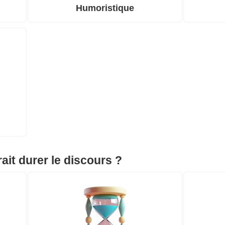
Humoristique
it durer le discours ?