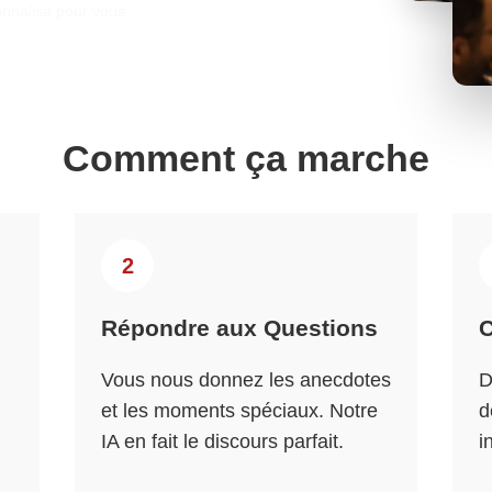
nnalisé pour vous
Comment ça marche
2
Répondre aux Questions
Vous nous donnez les anecdotes
D
et les moments spéciaux. Notre
d
IA en fait le discours parfait.
i