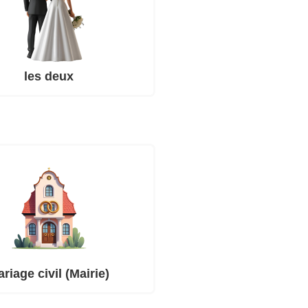
les deux
riage civil (Mairie)