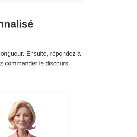
nnalisé
la longueur. Ensuite, répondez à
rez commander le discours.