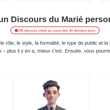
un Discours du Marié perso
298 discours créés au cours des 30 derniers jours
e rôle, le style, la formalité, le type de public et 
s – plus il y en a, mieux c'est. Ensuite, vous pour