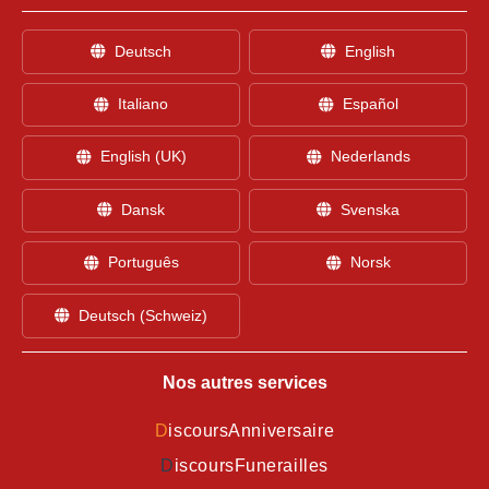
Deutsch
English
Italiano
Español
English (UK)
Nederlands
Dansk
Svenska
Português
Norsk
Deutsch (Schweiz)
Nos autres services
D
iscoursAnniversaire
D
iscoursFunerailles